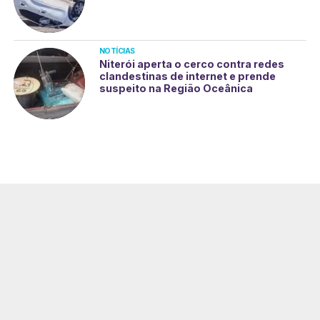
NOTÍCIAS
Niterói aperta o cerco contra redes
clandestinas de internet e prende
suspeito na Região Oceânica