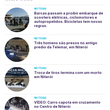
NOTÍCIAS
Barcas passam a proibir embarque de
scooters elétricas, ciclomotores e
autopropelidos. Bicicletas tem novas
regras.
NOTÍCIAS
Três homens são presos no antigo
prédio da Telemar, em Niterói
NOTÍCIAS
Troca de tiros termina com um morto
em Niterói
NOTÍCIAS
VÍDEO: Carro capota em cruzamento
no Centro de Niterói