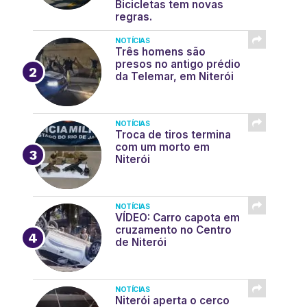
Bicicletas tem novas
regras.
NOTÍCIAS
Três homens são
presos no antigo prédio
da Telemar, em Niterói
NOTÍCIAS
Troca de tiros termina
com um morto em
Niterói
NOTÍCIAS
VÍDEO: Carro capota em
cruzamento no Centro
de Niterói
NOTÍCIAS
Niterói aperta o cerco