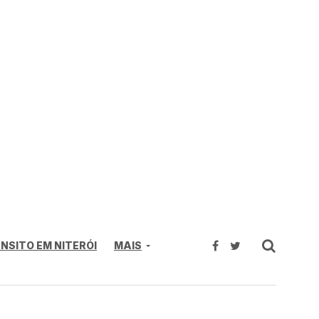
NSITO EM NITERÓI
MAIS