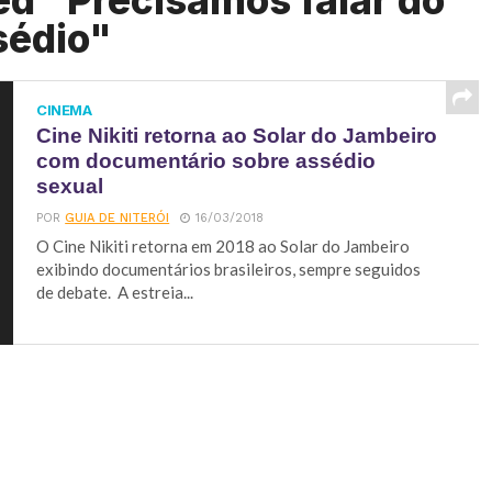
ed "Precisamos falar do
sédio"
CINEMA
Cine Nikiti retorna ao Solar do Jambeiro
com documentário sobre assédio
sexual
POR
GUIA DE NITERÓI
16/03/2018
O Cine Nikiti retorna em 2018 ao Solar do Jambeiro
exibindo documentários brasileiros, sempre seguidos
de debate. A estreia...