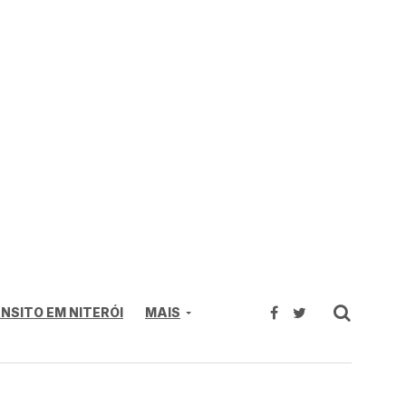
NSITO EM NITERÓI
MAIS