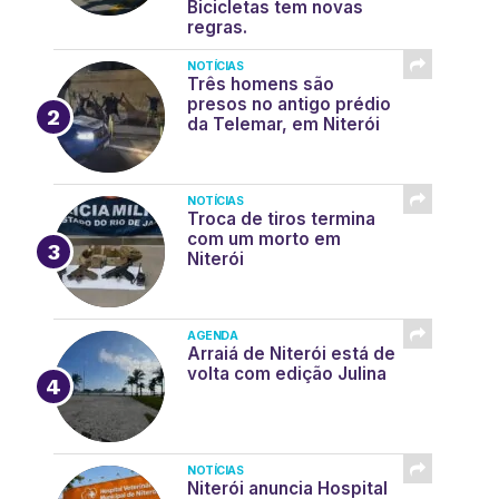
Bicicletas tem novas
regras.
NOTÍCIAS
Três homens são
presos no antigo prédio
da Telemar, em Niterói
NOTÍCIAS
Troca de tiros termina
com um morto em
Niterói
AGENDA
Arraiá de Niterói está de
volta com edição Julina
NOTÍCIAS
Niterói anuncia Hospital