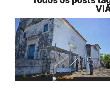
Todos os posts t
VI