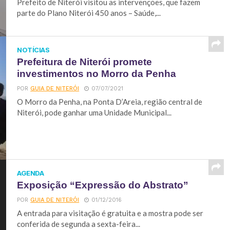
Prefeito de Niterói visitou as intervenções, que fazem
parte do Plano Niterói 450 anos – Saúde,...
NOTÍCIAS
Prefeitura de Niterói promete
investimentos no Morro da Penha
POR
GUIA DE NITERÓI
07/07/2021
O Morro da Penha, na Ponta D’Areia, região central de
Niterói, pode ganhar uma Unidade Municipal...
AGENDA
Exposição “Expressão do Abstrato”
POR
GUIA DE NITERÓI
01/12/2016
A entrada para visitação é gratuita e a mostra pode ser
conferida de segunda a sexta-feira...