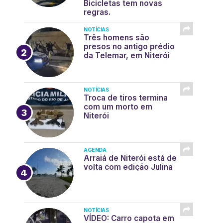
Bicicletas tem novas
regras.
NOTÍCIAS
Três homens são
presos no antigo prédio
da Telemar, em Niterói
NOTÍCIAS
Troca de tiros termina
com um morto em
Niterói
AGENDA
Arraiá de Niterói está de
volta com edição Julina
NOTÍCIAS
VÍDEO: Carro capota em