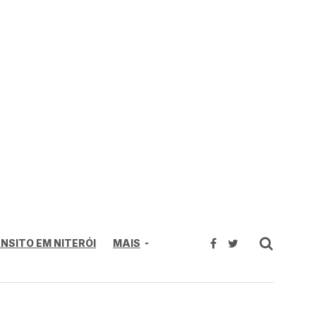
NSITO EM NITERÓI
MAIS