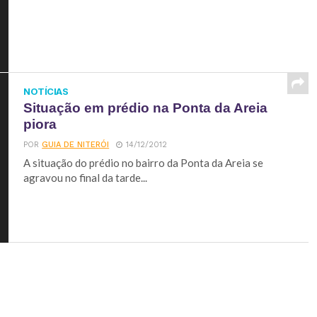
NOTÍCIAS
Situação em prédio na Ponta da Areia
piora
POR
GUIA DE NITERÓI
14/12/2012
A situação do prédio no bairro da Ponta da Areia se
agravou no final da tarde...