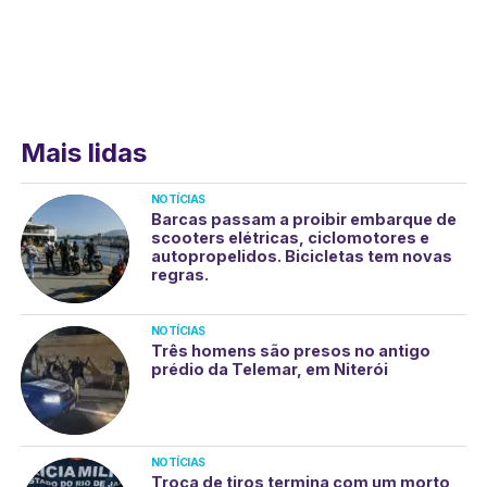
Mais lidas
NOTÍCIAS
Barcas passam a proibir embarque de
scooters elétricas, ciclomotores e
autopropelidos. Bicicletas tem novas
regras.
NOTÍCIAS
Três homens são presos no antigo
prédio da Telemar, em Niterói
NOTÍCIAS
Troca de tiros termina com um morto