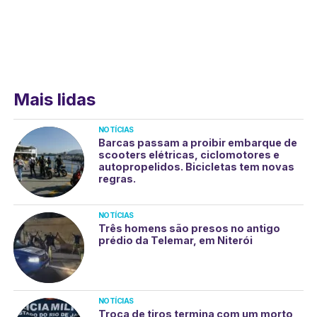
Mais lidas
NOTÍCIAS
Barcas passam a proibir embarque de
scooters elétricas, ciclomotores e
autopropelidos. Bicicletas tem novas
regras.
NOTÍCIAS
Três homens são presos no antigo
prédio da Telemar, em Niterói
NOTÍCIAS
Troca de tiros termina com um morto