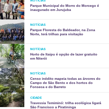
NOTÍCIAS
Parque Municipal do Morro do Morcego é
inaugurado em Jurujuba
NOTÍCIAS
Parque Floresta do Baldeador, na Zona
Norte, terá trilhas para visitação
NOTÍCIAS
Horto de Itaipu é opção de lazer gratuito
em Niterói
NOTÍCIAS
Censo inédito mapeia todas as árvores do
Campo de São Bento e dos hortos do
Fonseca e do Barreto
CIDADE
Travessia Temiminó: trilha ecológica ligará
São Francisco a Piratininga