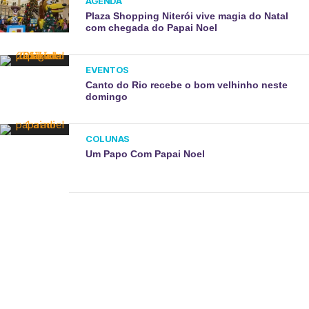
AGENDA
Plaza Shopping Niterói vive magia do Natal
com chegada do Papai Noel
EVENTOS
Canto do Rio recebe o bom velhinho neste
domingo
COLUNAS
Um Papo Com Papai Noel