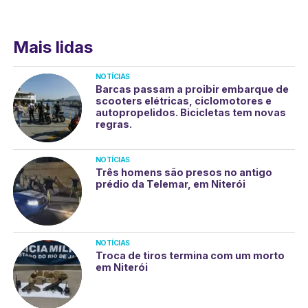
Mais lidas
NOTÍCIAS
Barcas passam a proibir embarque de
scooters elétricas, ciclomotores e
autopropelidos. Bicicletas tem novas
regras.
NOTÍCIAS
Três homens são presos no antigo
prédio da Telemar, em Niterói
NOTÍCIAS
Troca de tiros termina com um morto
em Niterói