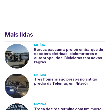
Mais lidas
NOTÍCIAS
Barcas passam a proibir embarque de
scooters elétricas, ciclomotores e
autopropelidos. Bicicletas tem novas
regras.
NOTÍCIAS
Três homens são presos no antigo
prédio da Telemar, em Niterói
NOTÍCIAS
Troca de tiros termina com um morto