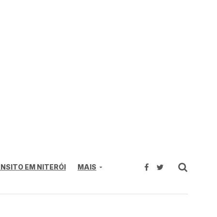
NSITO EM NITERÓI
MAIS