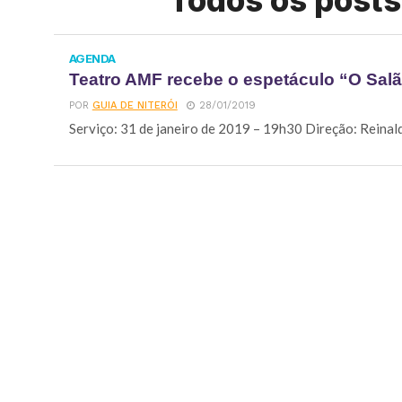
Todos os posts
AGENDA
Teatro AMF recebe o espetáculo “O Sal
POR
GUIA DE NITERÓI
28/01/2019
Serviço: 31 de janeiro de 2019 – 19h30 Direção: Reinaldo