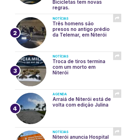
Bicicletas tem novas
regras.
NOTÍCIAS
Três homens são
presos no antigo prédio
da Telemar, em Niterói
NOTÍCIAS
Troca de tiros termina
com um morto em
Niterói
AGENDA
Arraiá de Niterói está de
volta com edição Julina
NOTÍCIAS
Niterói anuncia Hospital