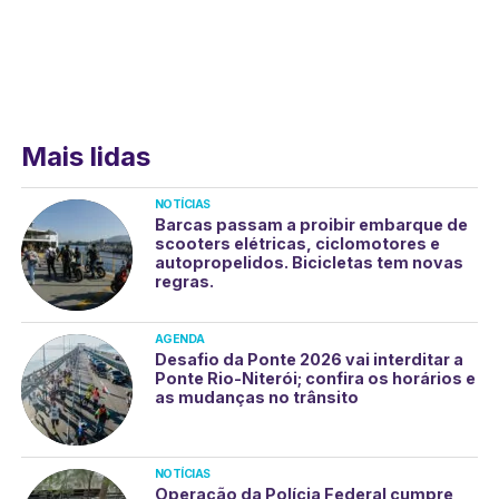
Mais lidas
NOTÍCIAS
Barcas passam a proibir embarque de
scooters elétricas, ciclomotores e
autopropelidos. Bicicletas tem novas
regras.
AGENDA
Desafio da Ponte 2026 vai interditar a
Ponte Rio-Niterói; confira os horários e
as mudanças no trânsito
NOTÍCIAS
Operação da Polícia Federal cumpre