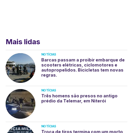
Mais lidas
NOTÍCIAS
Barcas passam a proibir embarque de
scooters elétricas, ciclomotores e
autopropelidos. Bicicletas tem novas
regras.
NOTÍCIAS
Três homens são presos no antigo
prédio da Telemar, em Niterói
NOTÍCIAS
Troca de tiros termina com um morto