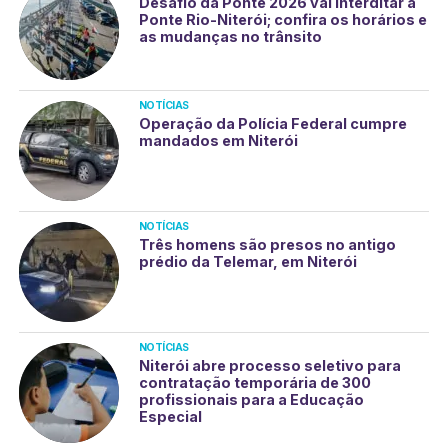
Desafio da Ponte 2026 vai interditar a
Ponte Rio-Niterói; confira os horários e
as mudanças no trânsito
NOTÍCIAS
Operação da Polícia Federal cumpre
mandados em Niterói
NOTÍCIAS
Três homens são presos no antigo
prédio da Telemar, em Niterói
NOTÍCIAS
Niterói abre processo seletivo para
contratação temporária de 300
profissionais para a Educação
Especial