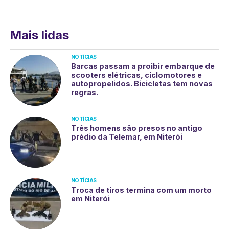
Mais lidas
NOTÍCIAS
Barcas passam a proibir embarque de
scooters elétricas, ciclomotores e
autopropelidos. Bicicletas tem novas
regras.
NOTÍCIAS
Três homens são presos no antigo
prédio da Telemar, em Niterói
NOTÍCIAS
Troca de tiros termina com um morto
em Niterói