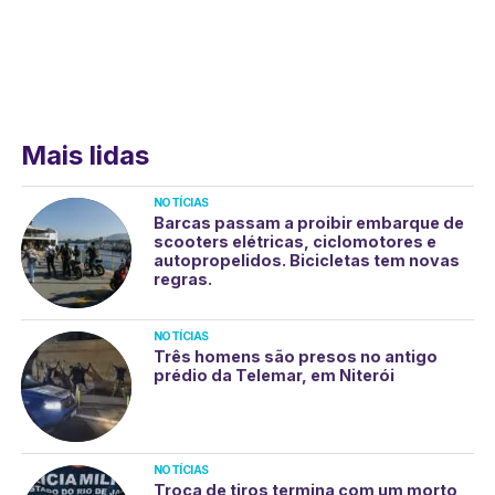
Mais lidas
NOTÍCIAS
Barcas passam a proibir embarque de
scooters elétricas, ciclomotores e
autopropelidos. Bicicletas tem novas
regras.
NOTÍCIAS
Três homens são presos no antigo
prédio da Telemar, em Niterói
NOTÍCIAS
Troca de tiros termina com um morto