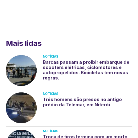
Mais lidas
NOTÍCIAS
Barcas passam a proibir embarque de
scooters elétricas, ciclomotores e
autopropelidos. Bicicletas tem novas
regras.
NOTÍCIAS
Três homens são presos no antigo
prédio da Telemar, em Niterói
NOTÍCIAS
Troca de tiros termina com um morto