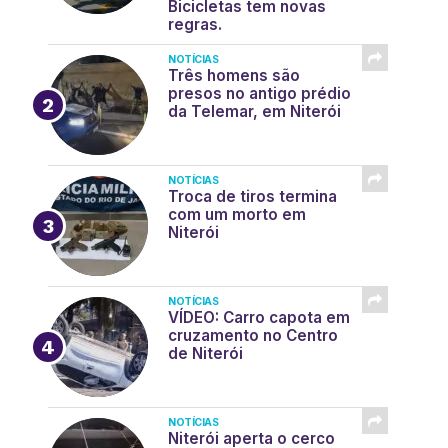
Bicicletas tem novas
regras.
NOTÍCIAS
Três homens são
presos no antigo prédio
da Telemar, em Niterói
NOTÍCIAS
Troca de tiros termina
com um morto em
Niterói
NOTÍCIAS
VÍDEO: Carro capota em
cruzamento no Centro
de Niterói
NOTÍCIAS
Niterói aperta o cerco