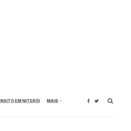
NSITO EM NITERÓI
MAIS