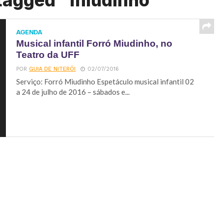
 tagged "miudinho"
AGENDA
Musical infantil Forró Miudinho, no
Teatro da UFF
POR
GUIA DE NITERÓI
02/07/2016
Serviço: Forró Miudinho Espetáculo musical infantil 02
a 24 de julho de 2016 – sábados e...