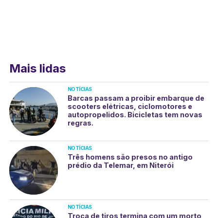
Mais lidas
NOTÍCIAS
Barcas passam a proibir embarque de
scooters elétricas, ciclomotores e
autopropelidos. Bicicletas tem novas
regras.
NOTÍCIAS
Três homens são presos no antigo
prédio da Telemar, em Niterói
NOTÍCIAS
Troca de tiros termina com um morto