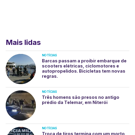
Mais lidas
NOTÍCIAS
Barcas passam a proibir embarque de
scooters elétricas, ciclomotores e
autopropelidos. Bicicletas tem novas
regras.
NOTÍCIAS
Três homens são presos no antigo
prédio da Telemar, em Niterói
NOTÍCIAS
Troca de tiros termina com um morto