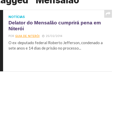
 tagged "Mensalão"
NOTÍCIAS
Delator do Mensalão cumprirá pena em
Niterói
POR
GUIA DE NITERÓI
25/02/2014
O ex-deputado federal Roberto Jefferson, condenado a
sete anos e 14 dias de prisão no processo...