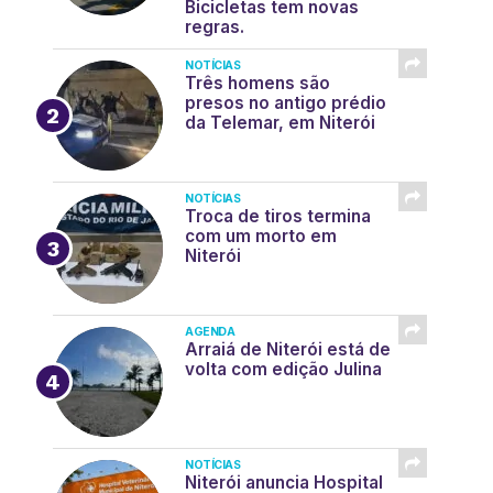
Bicicletas tem novas
regras.
NOTÍCIAS
Três homens são
presos no antigo prédio
da Telemar, em Niterói
NOTÍCIAS
Troca de tiros termina
com um morto em
Niterói
AGENDA
Arraiá de Niterói está de
volta com edição Julina
NOTÍCIAS
Niterói anuncia Hospital