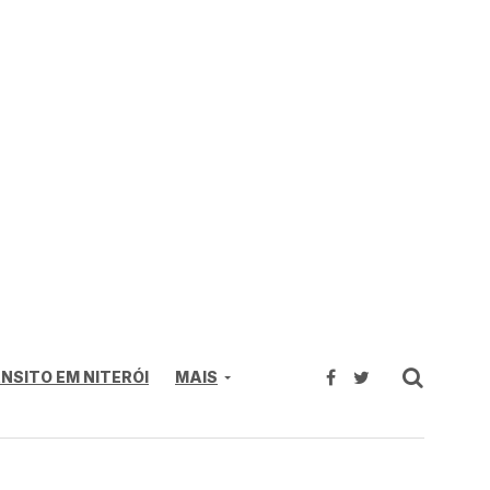
NSITO EM NITERÓI
MAIS