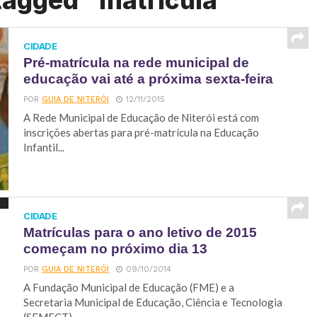
tagged "matricula"
CIDADE
Pré-matrícula na rede municipal de
educação vai até a próxima sexta-feira
POR
GUIA DE NITERÓI
12/11/2015
A Rede Municipal de Educação de Niterói está com
inscrições abertas para pré-matrícula na Educação
Infantil...
CIDADE
Matrículas para o ano letivo de 2015
começam no próximo dia 13
POR
GUIA DE NITERÓI
09/10/2014
A Fundação Municipal de Educação (FME) e a
Secretaria Municipal de Educação, Ciência e Tecnologia