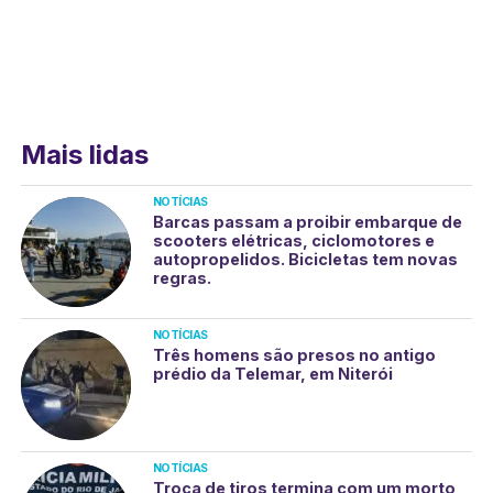
Mais lidas
NOTÍCIAS
Barcas passam a proibir embarque de
scooters elétricas, ciclomotores e
autopropelidos. Bicicletas tem novas
regras.
NOTÍCIAS
Três homens são presos no antigo
prédio da Telemar, em Niterói
NOTÍCIAS
Troca de tiros termina com um morto