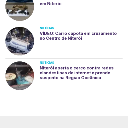
em Niterói
NOTÍCIAS
VÍDEO: Carro capota em cruzamento
no Centro de Niterói
NOTÍCIAS
Niterói aperta o cerco contra redes
clandestinas de internet e prende
suspeito na Região Oceânica