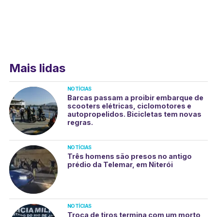
Mais lidas
NOTÍCIAS
Barcas passam a proibir embarque de
scooters elétricas, ciclomotores e
autopropelidos. Bicicletas tem novas
regras.
NOTÍCIAS
Três homens são presos no antigo
prédio da Telemar, em Niterói
NOTÍCIAS
Troca de tiros termina com um morto