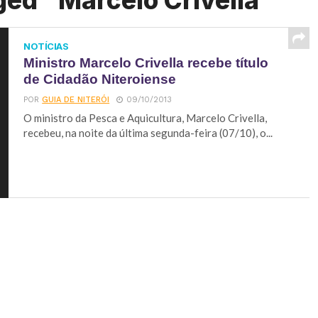
ged "Marcelo Crivella"
NOTÍCIAS
Ministro Marcelo Crivella recebe título
de Cidadão Niteroiense
POR
GUIA DE NITERÓI
09/10/2013
O ministro da Pesca e Aquicultura, Marcelo Crivella,
recebeu, na noite da última segunda-feira (07/10), o...