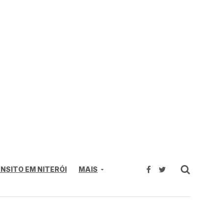
NSITO EM NITERÓI
MAIS