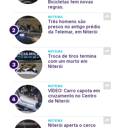
Bicicletas tem novas
regras.
NOTÍCIAS
Três homens são
presos no antigo prédio
da Telemar, em Niterói
NOTÍCIAS
Troca de tiros termina
com um morto em
Niterói
NOTÍCIAS
VÍDEO: Carro capota em
cruzamento no Centro
de Niterói
NOTÍCIAS
Niterói aperta o cerco