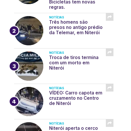
Bicicletas tem novas
regras.
NOTÍCIAS
Três homens são
presos no antigo prédio
da Telemar, em Niterói
NOTÍCIAS
Troca de tiros termina
com um morto em
Niterói
NOTÍCIAS
VÍDEO: Carro capota em
cruzamento no Centro
de Niterói
NOTÍCIAS
Niterói aperta o cerco