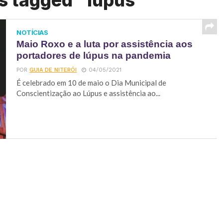
s tagged "lúpus"
NOTÍCIAS
Maio Roxo e a luta por assistência aos
portadores de lúpus na pandemia
POR
GUIA DE NITERÓI
04/05/2021
É celebrado em 10 de maio o Dia Municipal de
Conscientização ao Lúpus e assistência ao...