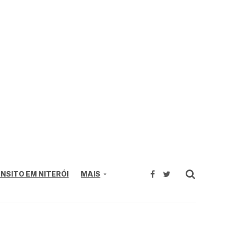
NSITO EM NITERÓI
MAIS