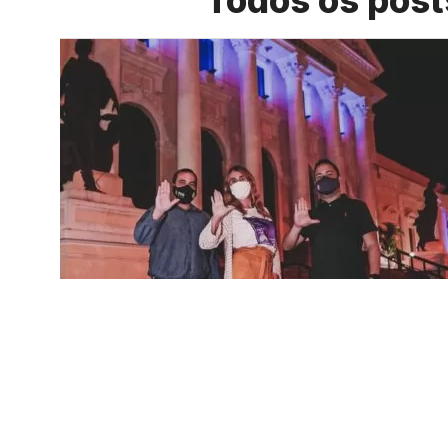
Todos os post