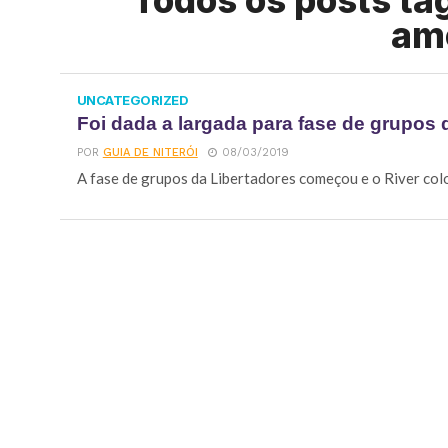
Todos os posts ta
am
UNCATEGORIZED
Foi dada a largada para fase de grupos 
POR
GUIA DE NITERÓI
08/03/2019
A fase de grupos da Libertadores começou e o River coloc