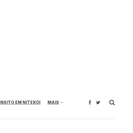
NSITO EM NITERÓI
MAIS