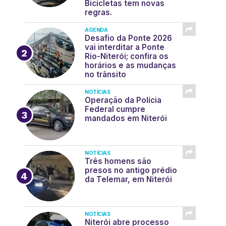
Bicicletas tem novas
regras.
AGENDA
Desafio da Ponte 2026
vai interditar a Ponte
Rio-Niterói; confira os
horários e as mudanças
no trânsito
NOTÍCIAS
Operação da Polícia
Federal cumpre
mandados em Niterói
NOTÍCIAS
Três homens são
presos no antigo prédio
da Telemar, em Niterói
NOTÍCIAS
Niterói abre processo