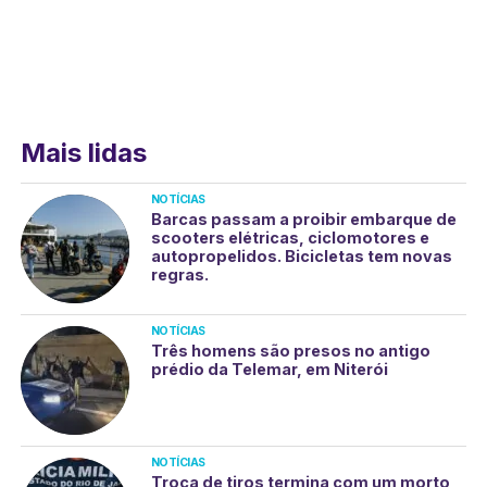
Mais lidas
NOTÍCIAS
Barcas passam a proibir embarque de
scooters elétricas, ciclomotores e
autopropelidos. Bicicletas tem novas
regras.
NOTÍCIAS
Três homens são presos no antigo
prédio da Telemar, em Niterói
NOTÍCIAS
Troca de tiros termina com um morto