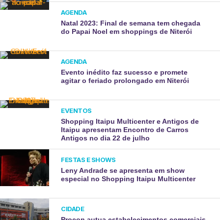
AGENDA
Natal 2023: Final de semana tem chegada
do Papai Noel em shoppings de Niterói
AGENDA
Evento inédito faz sucesso e promete
agitar o feriado prolongado em Niterói
EVENTOS
Shopping Itaipu Multicenter e Antigos de
Itaipu apresentam Encontro de Carros
Antigos no dia 22 de julho
FESTAS E SHOWS
Leny Andrade se apresenta em show
especial no Shopping Itaipu Multicenter
CIDADE
Procon autua estabelecimentos comerciais