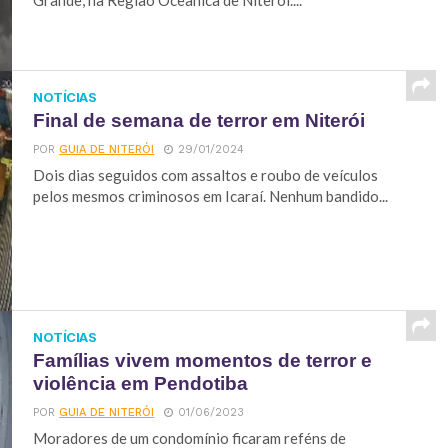
Grande, na Região Oceânica de Niterói....
NOTÍCIAS
Final de semana de terror em Niterói
POR
GUIA DE NITERÓI
29/01/2024
Dois dias seguidos com assaltos e roubo de veículos
pelos mesmos criminosos em Icaraí. Nenhum bandido...
NOTÍCIAS
Famílias vivem momentos de terror e
violência em Pendotiba
POR
GUIA DE NITERÓI
01/06/2023
Moradores de um condomínio ficaram reféns de