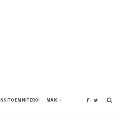
NSITO EM NITERÓI
MAIS