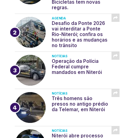
Bicicletas tem novas
regras.
AGENDA
Desafio da Ponte 2026
vai interditar a Ponte
Rio-Niterói; confira os
horários e as mudanças
no trânsito
NOTÍCIAS
Operação da Polícia
Federal cumpre
mandados em Niterói
NOTÍCIAS
Três homens são
presos no antigo prédio
da Telemar, em Niterói
NOTÍCIAS
Niterói abre processo