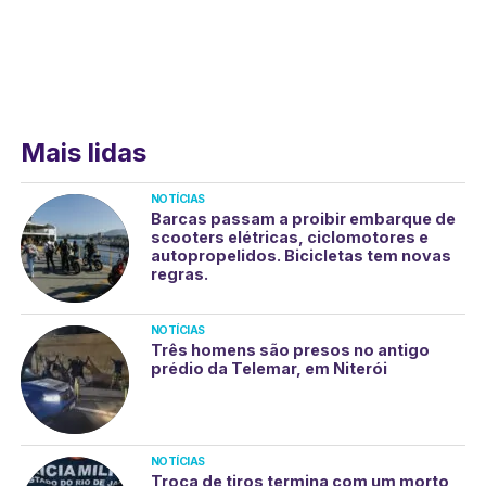
Mais lidas
NOTÍCIAS
Barcas passam a proibir embarque de
scooters elétricas, ciclomotores e
autopropelidos. Bicicletas tem novas
regras.
NOTÍCIAS
Três homens são presos no antigo
prédio da Telemar, em Niterói
NOTÍCIAS
Troca de tiros termina com um morto