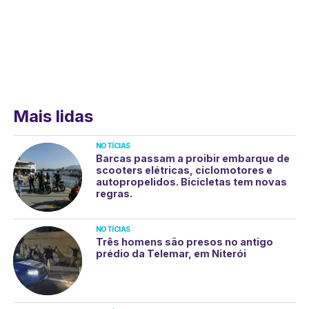
Mais lidas
NOTÍCIAS
Barcas passam a proibir embarque de
scooters elétricas, ciclomotores e
autopropelidos. Bicicletas tem novas
regras.
NOTÍCIAS
Três homens são presos no antigo
prédio da Telemar, em Niterói