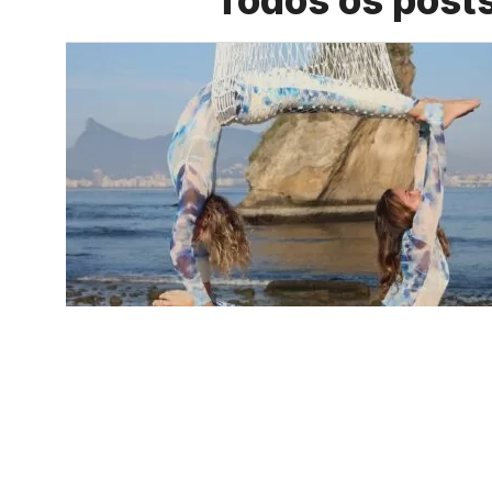
Todos os post