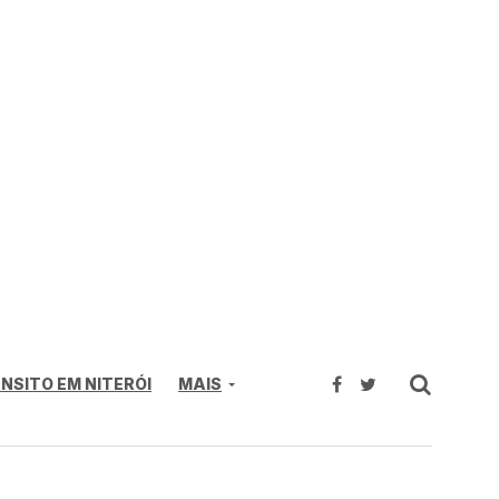
NSITO EM NITERÓI
MAIS