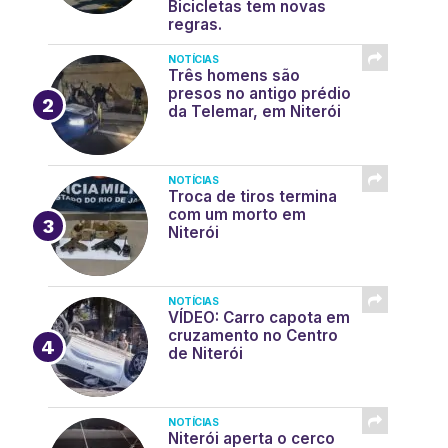
Bicicletas tem novas
regras.
NOTÍCIAS
Três homens são
presos no antigo prédio
da Telemar, em Niterói
NOTÍCIAS
Troca de tiros termina
com um morto em
Niterói
NOTÍCIAS
VÍDEO: Carro capota em
cruzamento no Centro
de Niterói
NOTÍCIAS
Niterói aperta o cerco