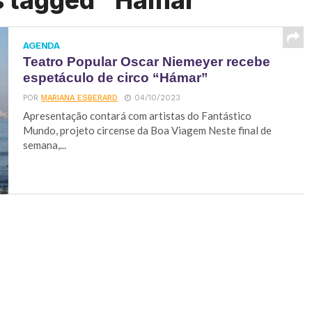
s tagged "Hámar"
AGENDA
Teatro Popular Oscar Niemeyer recebe
espetáculo de circo “Hámar”
POR
MARIANA ESBERARD
04/10/2023
Apresentação contará com artistas do Fantástico
Mundo, projeto circense da Boa Viagem Neste final de
semana,...