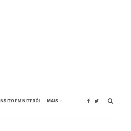
NSITO EM NITERÓI
MAIS