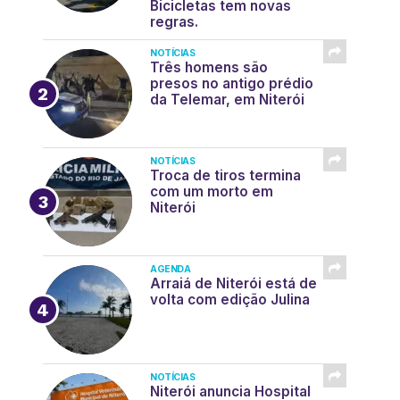
Bicicletas tem novas
regras.
NOTÍCIAS
Três homens são
presos no antigo prédio
da Telemar, em Niterói
NOTÍCIAS
Troca de tiros termina
com um morto em
Niterói
AGENDA
Arraiá de Niterói está de
volta com edição Julina
NOTÍCIAS
Niterói anuncia Hospital