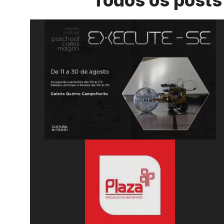
Todos os posts