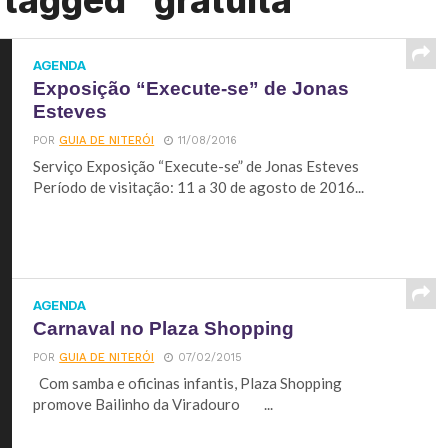
 tagged "gratuita"
AGENDA
Exposição “Execute-se” de Jonas
Esteves
POR
GUIA DE NITERÓI
11/08/2016
Serviço Exposição “Execute-se” de Jonas Esteves
Período de visitação: 11 a 30 de agosto de 2016...
AGENDA
Carnaval no Plaza Shopping
POR
GUIA DE NITERÓI
07/02/2015
Com samba e oficinas infantis, Plaza Shopping
promove Bailinho da Viradouro ...