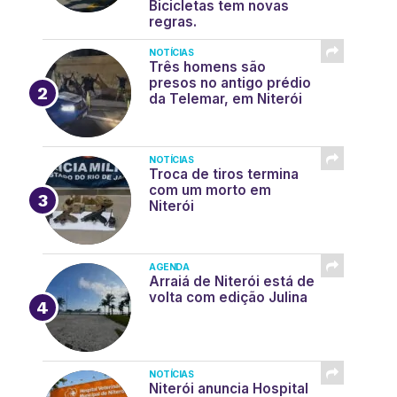
Bicicletas tem novas
regras.
NOTÍCIAS
Três homens são
presos no antigo prédio
da Telemar, em Niterói
NOTÍCIAS
Troca de tiros termina
com um morto em
Niterói
AGENDA
Arraiá de Niterói está de
volta com edição Julina
NOTÍCIAS
Niterói anuncia Hospital