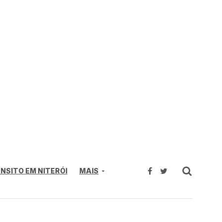
NSITO EM NITERÓI
MAIS