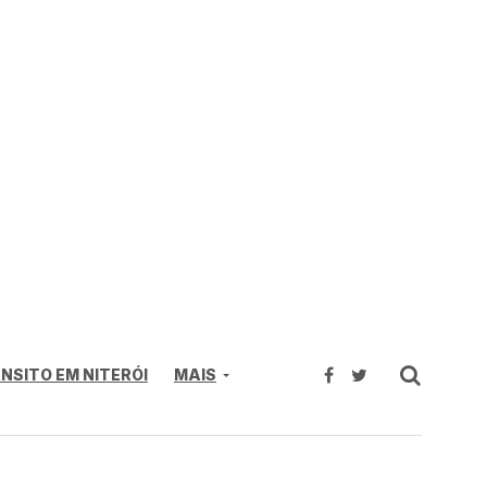
NSITO EM NITERÓI
MAIS