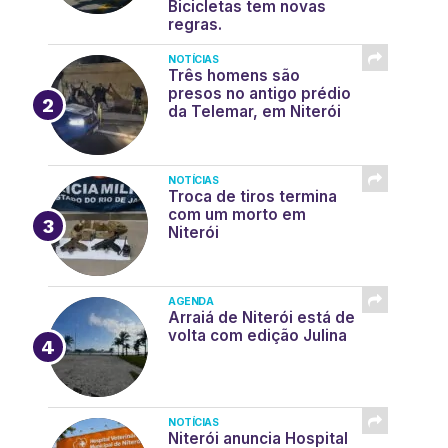
Bicicletas tem novas
regras.
NOTÍCIAS
Três homens são
presos no antigo prédio
da Telemar, em Niterói
NOTÍCIAS
Troca de tiros termina
com um morto em
Niterói
AGENDA
Arraiá de Niterói está de
volta com edição Julina
NOTÍCIAS
Niterói anuncia Hospital