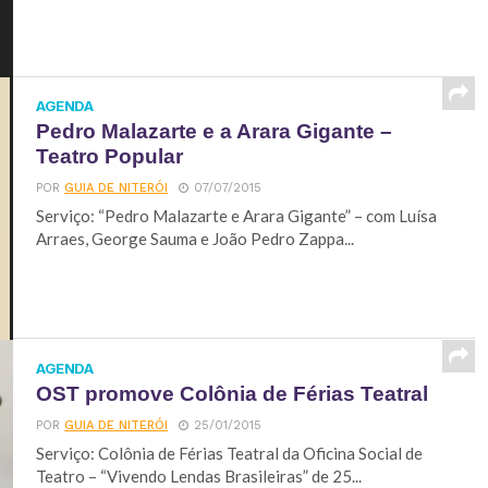
AGENDA
Pedro Malazarte e a Arara Gigante –
Teatro Popular
POR
GUIA DE NITERÓI
07/07/2015
Serviço: “Pedro Malazarte e Arara Gigante” – com Luísa
Arraes, George Sauma e João Pedro Zappa...
AGENDA
OST promove Colônia de Férias Teatral
POR
GUIA DE NITERÓI
25/01/2015
Serviço: Colônia de Férias Teatral da Oficina Social de
Teatro – “Vivendo Lendas Brasileiras” de 25...