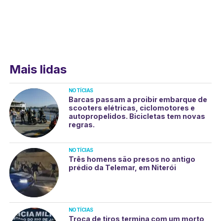
Mais lidas
NOTÍCIAS
Barcas passam a proibir embarque de
scooters elétricas, ciclomotores e
autopropelidos. Bicicletas tem novas
regras.
NOTÍCIAS
Três homens são presos no antigo
prédio da Telemar, em Niterói
NOTÍCIAS
Troca de tiros termina com um morto