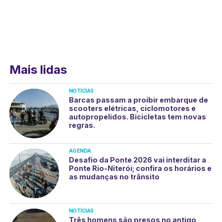
Mais lidas
NOTÍCIAS
Barcas passam a proibir embarque de
scooters elétricas, ciclomotores e
autopropelidos. Bicicletas tem novas
regras.
AGENDA
Desafio da Ponte 2026 vai interditar a
Ponte Rio-Niterói; confira os horários e
as mudanças no trânsito
NOTÍCIAS
Três homens são presos no antigo