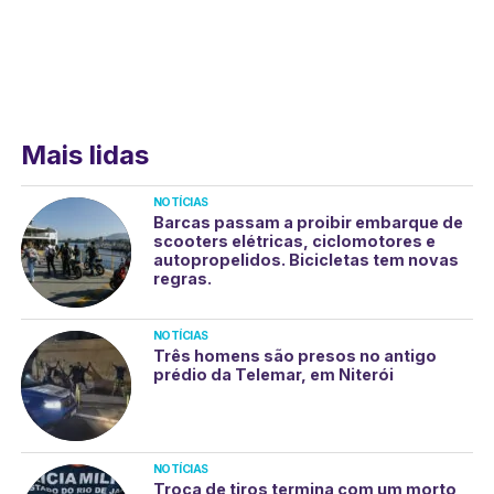
Mais lidas
NOTÍCIAS
Barcas passam a proibir embarque de
scooters elétricas, ciclomotores e
autopropelidos. Bicicletas tem novas
regras.
NOTÍCIAS
Três homens são presos no antigo
prédio da Telemar, em Niterói
NOTÍCIAS
Troca de tiros termina com um morto