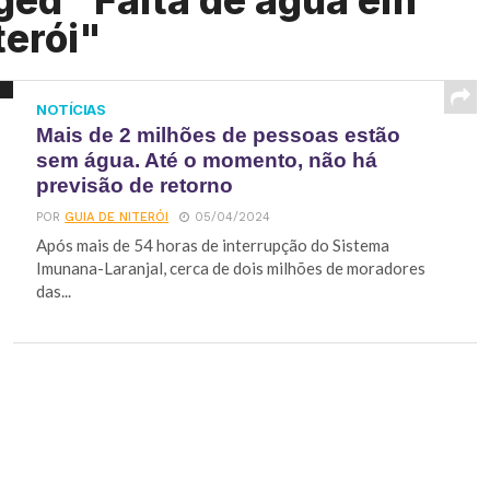
ged "Falta de água em
terói"
NOTÍCIAS
Mais de 2 milhões de pessoas estão
sem água. Até o momento, não há
previsão de retorno
POR
GUIA DE NITERÓI
05/04/2024
Após mais de 54 horas de interrupção do Sistema
Imunana-Laranjal, cerca de dois milhões de moradores
das...