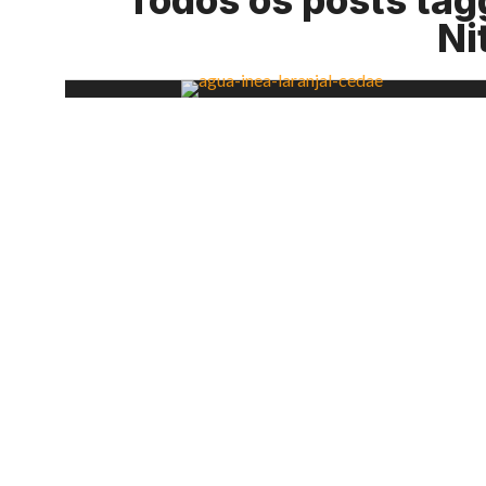
Todos os posts tag
Ni