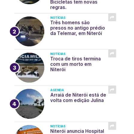
Bicicletas tem novas
regras.
NOTÍCIAS
Três homens são
presos no antigo prédio
da Telemar, em Niterói
NOTÍCIAS
Troca de tiros termina
com um morto em
Niterói
AGENDA
Arraiá de Niterói está de
volta com edição Julina
NOTÍCIAS
Niterói anuncia Hospital