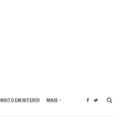
NSITO EM NITERÓI
MAIS