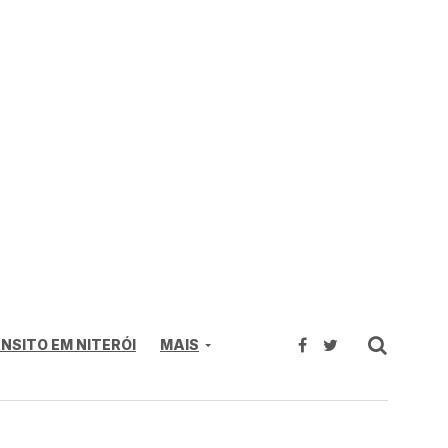
NSITO EM NITERÓI
MAIS