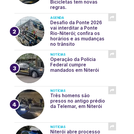
Bicicletas tem novas
regras.
AGENDA
Desafio da Ponte 2026
vai interditar a Ponte
Rio-Niterói; confira os
horários e as mudanças
no trânsito
NOTÍCIAS
Operação da Polícia
Federal cumpre
mandados em Niterói
NOTÍCIAS
Três homens são
presos no antigo prédio
da Telemar, em Niterói
NOTÍCIAS
Niterói abre processo