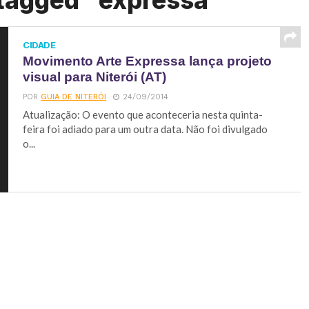
 tagged "expressa"
CIDADE
Movimento Arte Expressa lança projeto
visual para Niterói (AT)
POR
GUIA DE NITERÓI
24/09/2014
Atualização: O evento que aconteceria nesta quinta-
feira foi adiado para um outra data. Não foi divulgado
o...