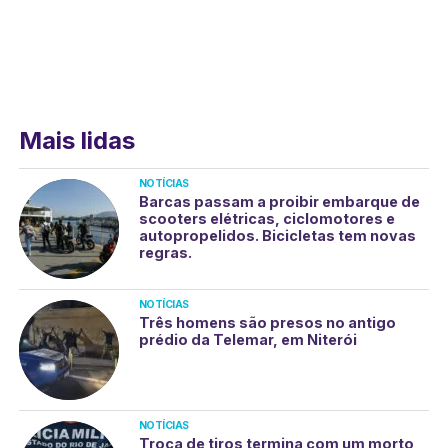
Mais lidas
NOTÍCIAS
Barcas passam a proibir embarque de
scooters elétricas, ciclomotores e
autopropelidos. Bicicletas tem novas
regras.
NOTÍCIAS
Três homens são presos no antigo
prédio da Telemar, em Niterói
NOTÍCIAS
Troca de tiros termina com um morto