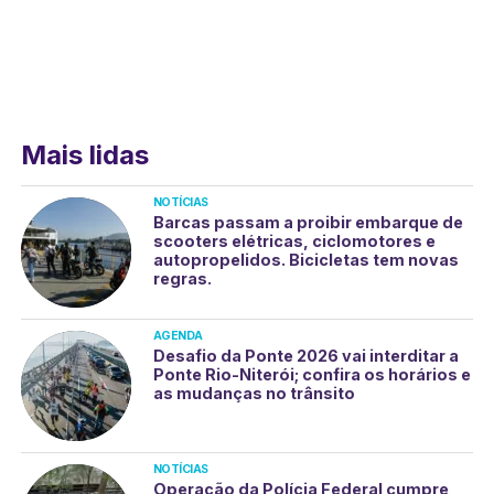
Mais lidas
NOTÍCIAS
Barcas passam a proibir embarque de
scooters elétricas, ciclomotores e
autopropelidos. Bicicletas tem novas
regras.
AGENDA
Desafio da Ponte 2026 vai interditar a
Ponte Rio-Niterói; confira os horários e
as mudanças no trânsito
NOTÍCIAS
Operação da Polícia Federal cumpre