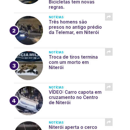
Bicicletas tem novas
regras.
NOTÍCIAS
Três homens são
presos no antigo prédio
da Telemar, em Niterói
NOTÍCIAS
Troca de tiros termina
com um morto em
Niterói
NOTÍCIAS
VÍDEO: Carro capota em
cruzamento no Centro
de Niterói
NOTÍCIAS
Niterói aperta o cerco