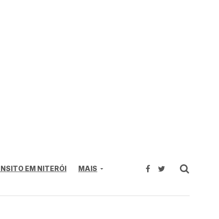
NSITO EM NITERÓI
MAIS