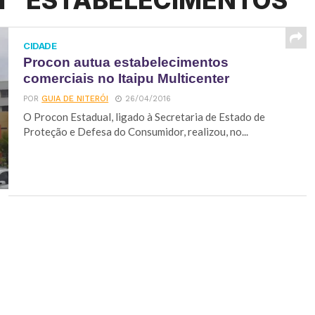
ged "ESTABELECIMENTOS"
CIDADE
Procon autua estabelecimentos
comerciais no Itaipu Multicenter
POR
GUIA DE NITERÓI
26/04/2016
O Procon Estadual, ligado à Secretaria de Estado de
Proteção e Defesa do Consumidor, realizou, no...