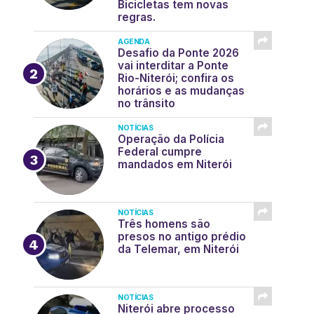
Bicicletas tem novas
regras.
AGENDA
Desafio da Ponte 2026
vai interditar a Ponte
Rio-Niterói; confira os
horários e as mudanças
no trânsito
NOTÍCIAS
Operação da Polícia
Federal cumpre
mandados em Niterói
NOTÍCIAS
Três homens são
presos no antigo prédio
da Telemar, em Niterói
NOTÍCIAS
Niterói abre processo