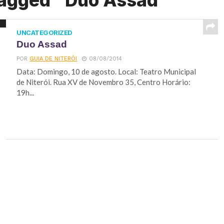
tagged "Duo Assad"
UNCATEGORIZED
Duo Assad
POR
GUIA DE NITERÓI
08/08/2014
Data: Domingo, 10 de agosto. Local: Teatro Municipal
de Niterói. Rua XV de Novembro 35, Centro Horário:
19h...