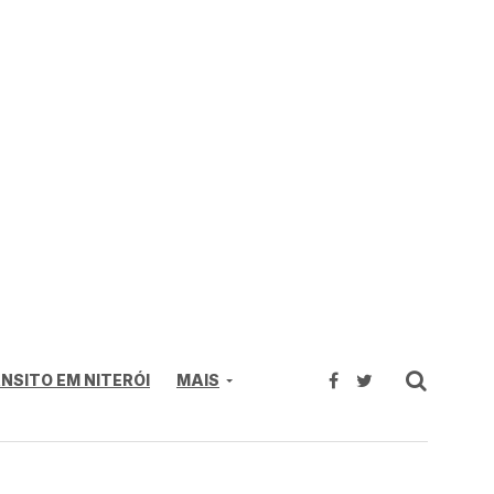
NSITO EM NITERÓI
MAIS