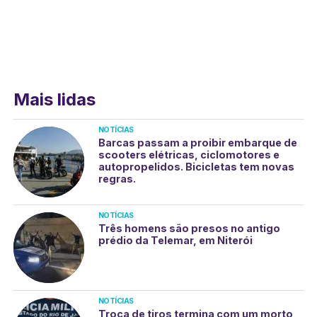
Mais lidas
NOTÍCIAS
Barcas passam a proibir embarque de
scooters elétricas, ciclomotores e
autopropelidos. Bicicletas tem novas
regras.
NOTÍCIAS
Três homens são presos no antigo
prédio da Telemar, em Niterói
NOTÍCIAS
Troca de tiros termina com um morto