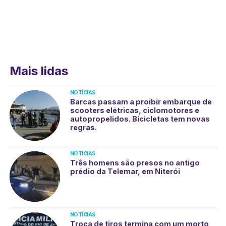
Mais lidas
NOTÍCIAS
Barcas passam a proibir embarque de
scooters elétricas, ciclomotores e
autopropelidos. Bicicletas tem novas
regras.
NOTÍCIAS
Três homens são presos no antigo
prédio da Telemar, em Niterói
NOTÍCIAS
Troca de tiros termina com um morto