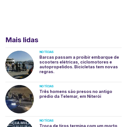
Mais lidas
NOTÍCIAS
Barcas passam a proibir embarque de
scooters elétricas, ciclomotores e
autopropelidos. Bicicletas tem novas
regras.
NOTÍCIAS
Três homens são presos no antigo
prédio da Telemar, em Niterói
NOTÍCIAS
Troca de tiros termina com um morto