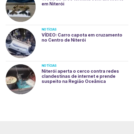
em Niterói
NOTÍCIAS
VÍDEO: Carro capota em cruzamento
no Centro de Niterói
NOTÍCIAS
Niterói aperta o cerco contra redes
clandestinas de internet e prende
suspeito na Região Oceânica