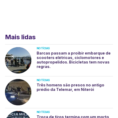
Mais lidas
NOTÍCIAS
Barcas passam a proibir embarque de
scooters elétricas, ciclomotores e
autopropelidos. Bicicletas tem novas
regras.
NOTÍCIAS
Três homens são presos no antigo
prédio da Telemar, em Niterói
NOTÍCIAS
Troca de tiros termina com um morto