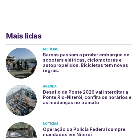
Mais lidas
NOTÍCIAS
Barcas passam a proibir embarque de
scooters elétricas, ciclomotores e
autopropelidos. Bicicletas tem novas
regras.
AGENDA
Desafio da Ponte 2026 vai interditar a
Ponte Rio-Niterói; confira os horários e
as mudanças no trânsito
NOTÍCIAS
Operação da Polícia Federal cumpre
mandados em Niterói